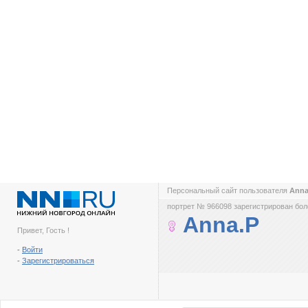
Персональный сайт пользователя
Ann
портрет № 966098 зарегистрирован боле
Anna.P
Привет, Гость !
-
Войти
-
Зарегистрироваться